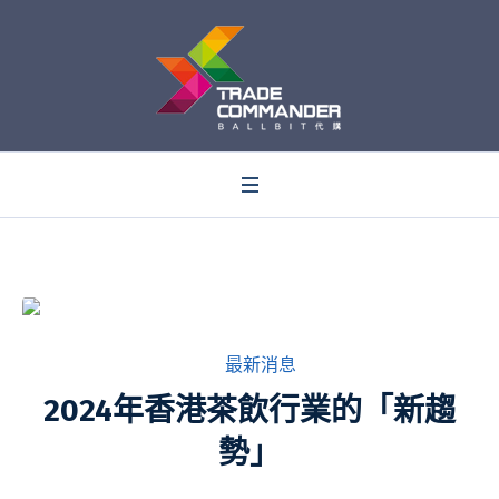
0
在
最新消息
2024年香港茶飲行業的「新趨
勢」