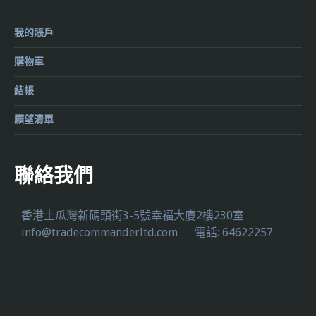
我的賬戶
購物車
結帳
願望清單
聯絡我們
香港土瓜灣新碼頭街3-5號幸福大廈2樓230室
info@tradecommanderltd.com
電話: 64622257